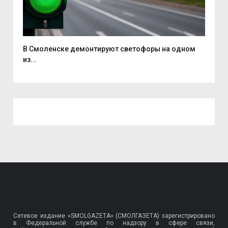
..
В Смоленске демонтируют светофоры на одном
В Р
из...
Сетевое издание «SMOLGAZETA» (СМОЛГАЗЕТА) зарегистрировано
в Федеральной службе по надзору в сфере связи,