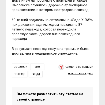
дома № 6А на проспекте Строителей в городе
Смоленске случилось дорожно-транспортное
происшествие, в котором пострадала пешеход.
69-летний водитель на автомашине «Лада Х-RAY»
при движении задним ходом наехала на 87-
летнего пешехода, которая переходила
проезжую часть дороги вне пешеходного
перехода.
В результате пешеход получила травмы и была
доставлена в медицинское учреждение.
Следите за нашими
СМОЛЕНСК
ДТП
новостями здесь
ПЕШЕХОД
ГИБДД
Вы можете разместить эту статью на
своей странице