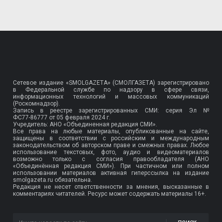
Сетевое издание «SMOLGAZETA» (СМОЛГАЗЕТА) зарегистрировано
в Федеральной службе по надзору в сфере связи,
информационных технологий и массовых коммуникаций
(Роскомнадзор).
Запись в реестре зарегистрированных СМИ: серия Эл №
ФС77-86777
от 05 февраля 2024 г.
Учредитель: АНО «Объединенная редакция СМИ».
Все права на любые материалы, опубликованные на сайте,
защищены в соответствии с российским и международным
законодательством об авторском праве и смежных правах. Любое
использование текстовых, фото, аудио и видеоматериалов
возможно только с согласия правообладателя (АНО
«Объединённая редакция СМИ»). При частичном или полном
использовании материалов активная гиперссылка на издание
smolgazeta.ru обязательна.
Редакция не несет ответственности за мнения, высказанные в
комментариях читателей. Ресурс может содержать материалы 16+.