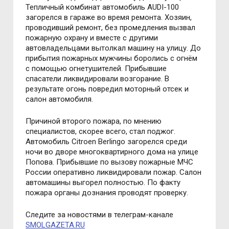
Тепличный комбинат автомобиль AUDI-100
загорелся в гараже во время ремонта. Хозяин,
проводивший ремонт, без промедления вызвал
пожарную охрану и вместе с другими
автовладельцами вытолкал машину на улицу. До
прибытия пожарных мужчины боролись с огнём
с помощью огнетушителей. Прибывшие
спасатели ликвидировали возгорание. В
результате огонь повредил моторный отсек и
салон автомобиля.
Причиной второго пожара, по мнению
специалистов, скорее всего, стал поджог.
Автомобиль Citroen Berlingo загорелся среди
ночи во дворе многоквартирного дома на улице
Попова. Прибывшие по вызову пожарные МЧС
России оперативно ликвидировали пожар. Салон
автомашины выгорел полностью. По факту
пожара органы дознания проводят проверку.
Следите за новостями в телеграм-канале
SMOLGAZETA.RU