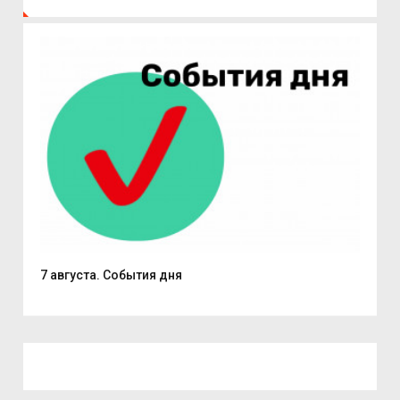
7 августа. События дня
Поч