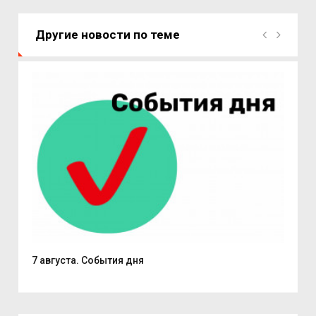
Другие новости по теме
7 августа. События дня
Поч