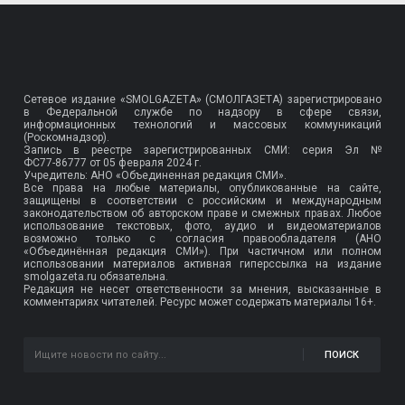
Сетевое издание «SMOLGAZETA» (СМОЛГАЗЕТА) зарегистрировано
в Федеральной службе по надзору в сфере связи,
информационных технологий и массовых коммуникаций
(Роскомнадзор).
Запись в реестре зарегистрированных СМИ: серия Эл №
ФС77-86777
от 05 февраля 2024 г.
Учредитель: АНО «Объединенная редакция СМИ».
Все права на любые материалы, опубликованные на сайте,
защищены в соответствии с российским и международным
законодательством об авторском праве и смежных правах. Любое
использование текстовых, фото, аудио и видеоматериалов
возможно только с согласия правообладателя (АНО
«Объединённая редакция СМИ»). При частичном или полном
использовании материалов активная гиперссылка на издание
smolgazeta.ru обязательна.
Редакция не несет ответственности за мнения, высказанные в
комментариях читателей. Ресурс может содержать материалы 16+.
ПОИСК