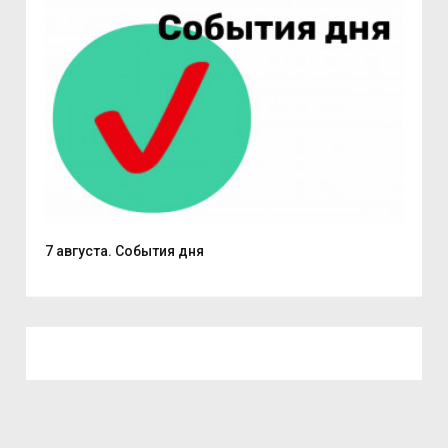
7 августа. События дня
Поч