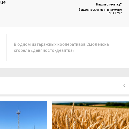
ице
Нашли опечатку?
Выделите фрагмент и нажмите
Ctrl + Enter
В одном из гаражных кооперативов Смоленска
сгорела «девяносто-девятка»