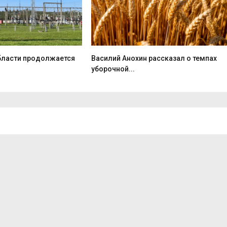
бласти продолжается
Василий Анохин рассказал о темпах
уборочной...