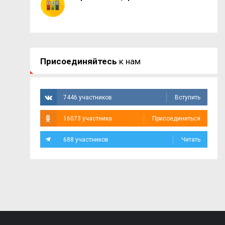
Присоединяйтесь
к нам
7446 участников
Вступить
16073 участника
Присоединиться
688 участников
Читать