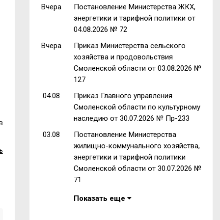
Вчера
Постановление Министерства ЖКХ,
энергетики и тарифной политики от
04.08.2026 № 72
Вчера
Приказ Министерства сельского
хозяйства и продовольствия
Смоленской области от 03.08.2026 №
127
04.08
Приказ Главного управления
Смоленской области по культурному
наследию от 30.07.2026 № Пр-233
в
03.08
Постановление Министерства
жилищно-коммунального хозяйства,
ь
энергетики и тарифной политики
Смоленской области от 30.07.2026 №
71
Показать еще