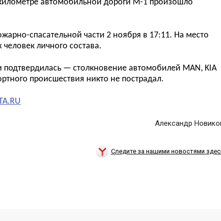
 километре автомобильной дороги М-1 произошло
ожарно-спасательной части 2 ноября в 17:
11.
На место
х человек личного состава.
и подтвердилась — столкновение автомобилей
MAN, KIA
ортного происшествия никто не пострадал.
TA.RU
Александр Новико
Следите за нашими новостями здес