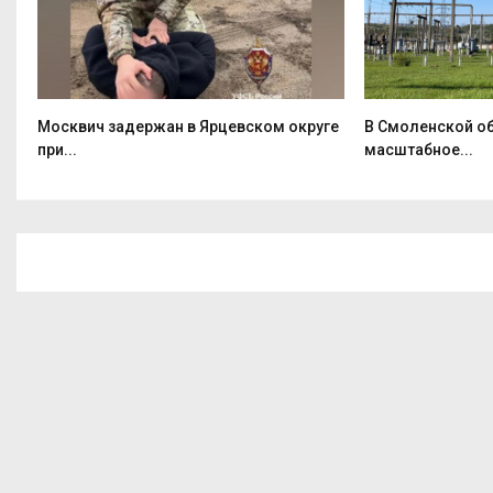
Москвич задержан в Ярцевском округе
В Смоленской о
при...
масштабное...