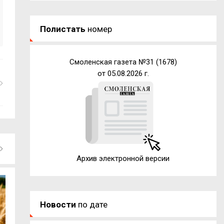
Полистать
номер
Смоленская газета №31 (1678)
от 05.08.2026 г.
Архив электронной версии
Новости
по дате