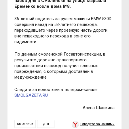
часов дня в Смоленске на улице Маршала
Еременко возле дома №8.
36-летний водитель за рулем машины BMW 530D
совершил наезд на 53-летнего пешехода,
переходившего через проезжую часть дороги
вне пешеходного перехода в зоне его
видимости.
По данным смоленской Госавтоинспекции, в
результате дорожно-транспортного
происшествия пешеход получил телесные
повреждения, с которыми доставлен в
медучреждение.
Следите за новостями в телеграм-канале
SMOLGAZETA.RU
Алена Шашкина
Следите за нашими
СМОЛЕНСК
ДТП