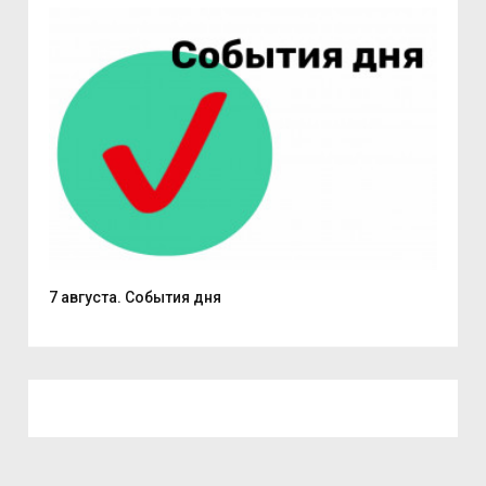
7 августа. События дня
Поч