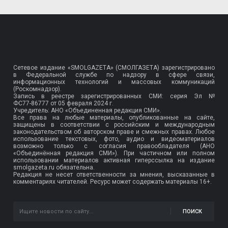
Сетевое издание «SMOLGAZETA» (СМОЛГАЗЕТА) зарегистрировано
в Федеральной службе по надзору в сфере связи,
информационных технологий и массовых коммуникаций
(Роскомнадзор).
Запись в реестре зарегистрированных СМИ: серия Эл №
ФС77-86777
от 05 февраля 2024 г.
Учредитель: АНО «Объединенная редакция СМИ».
Все права на любые материалы, опубликованные на сайте,
защищены в соответствии с российским и международным
законодательством об авторском праве и смежных правах. Любое
использование текстовых, фото, аудио и видеоматериалов
возможно только с согласия правообладателя (АНО
«Объединённая редакция СМИ»). При частичном или полном
использовании материалов активная гиперссылка на издание
smolgazeta.ru обязательна.
Редакция не несет ответственности за мнения, высказанные в
комментариях читателей. Ресурс может содержать материалы 16+.
ПОИСК