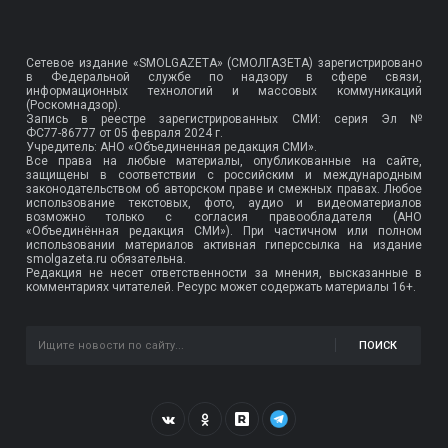
Сетевое издание «SMOLGAZETA» (СМОЛГАЗЕТА) зарегистрировано
в Федеральной службе по надзору в сфере связи,
информационных технологий и массовых коммуникаций
(Роскомнадзор).
Запись в реестре зарегистрированных СМИ: серия Эл №
ФС77-86777
от 05 февраля 2024 г.
Учредитель: АНО «Объединенная редакция СМИ».
Все права на любые материалы, опубликованные на сайте,
защищены в соответствии с российским и международным
законодательством об авторском праве и смежных правах. Любое
использование текстовых, фото, аудио и видеоматериалов
возможно только с согласия правообладателя (АНО
«Объединённая редакция СМИ»). При частичном или полном
использовании материалов активная гиперссылка на издание
smolgazeta.ru обязательна.
Редакция не несет ответственности за мнения, высказанные в
комментариях читателей. Ресурс может содержать материалы 16+.
ПОИСК