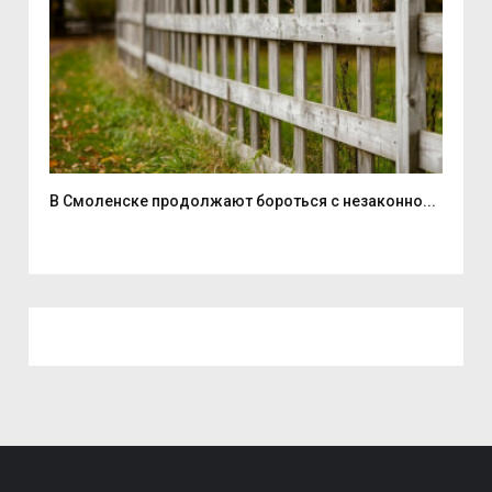
...
В Смоленске продолжают бороться с незаконно...
Дво