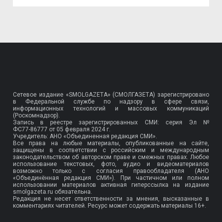
Сетевое издание «SMOLGAZETA» (СМОЛГАЗЕТА) зарегистрировано
в Федеральной службе по надзору в сфере связи,
информационных технологий и массовых коммуникаций
(Роскомнадзор).
Запись в реестре зарегистрированных СМИ: серия Эл №
ФС77-86777
от 05 февраля 2024 г.
Учредитель: АНО «Объединенная редакция СМИ».
Все права на любые материалы, опубликованные на сайте,
защищены в соответствии с российским и международным
законодательством об авторском праве и смежных правах. Любое
использование текстовых, фото, аудио и видеоматериалов
возможно только с согласия правообладателя (АНО
«Объединённая редакция СМИ»). При частичном или полном
использовании материалов активная гиперссылка на издание
smolgazeta.ru обязательна.
Редакция не несет ответственности за мнения, высказанные в
комментариях читателей. Ресурс может содержать материалы 16+.