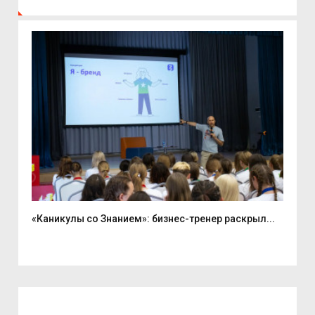
«Каникулы со Знанием»: бизнес-тренер раскрыл...
Вас