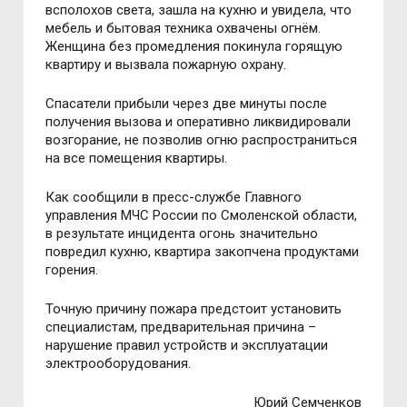
всполохов света, зашла на кухню и увидела, что
мебель и бытовая техника охвачены огнём.
Женщина без промедления покинула горящую
квартиру и вызвала пожарную охрану.
Спасатели прибыли через две минуты после
получения вызова и оперативно ликвидировали
возгорание, не позволив огню распространиться
на все помещения квартиры.
Как сообщили в пресс-службе Главного
управления МЧС России по Смоленской области,
в результате инцидента огонь значительно
повредил кухню, квартира закопчена продуктами
горения.
Точную причину пожара предстоит установить
специалистам, предварительная причина –
нарушение правил устройств и эксплуатации
электрооборудования.
Юрий Семченков