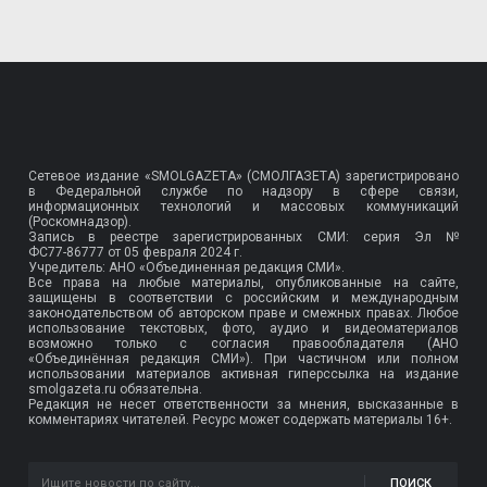
Сетевое издание «SMOLGAZETA» (СМОЛГАЗЕТА) зарегистрировано
в Федеральной службе по надзору в сфере связи,
информационных технологий и массовых коммуникаций
(Роскомнадзор).
Запись в реестре зарегистрированных СМИ: серия Эл №
ФС77-86777
от 05 февраля 2024 г.
Учредитель: АНО «Объединенная редакция СМИ».
Все права на любые материалы, опубликованные на сайте,
защищены в соответствии с российским и международным
законодательством об авторском праве и смежных правах. Любое
использование текстовых, фото, аудио и видеоматериалов
возможно только с согласия правообладателя (АНО
«Объединённая редакция СМИ»). При частичном или полном
использовании материалов активная гиперссылка на издание
smolgazeta.ru обязательна.
Редакция не несет ответственности за мнения, высказанные в
комментариях читателей. Ресурс может содержать материалы 16+.
ПОИСК