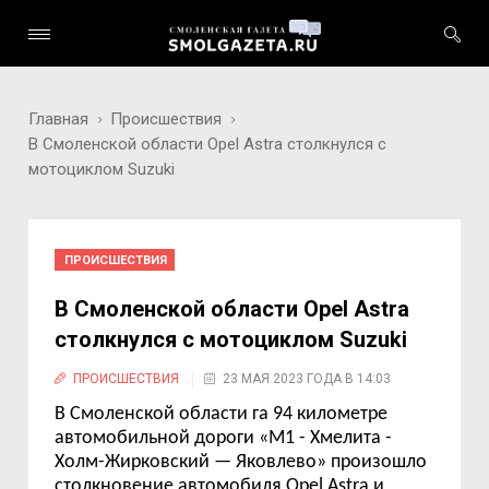
Главная
Происшествия
В Смоленской области Opel Astra столкнулся с
мотоциклом Suzuki
ПРОИСШЕСТВИЯ
В Смоленской области Opel Astra
столкнулся с мотоциклом Suzuki
ПРОИСШЕСТВИЯ
23 МАЯ 2023 ГОДА В 14:03
В Смоленской области га 94 километре
автомобильной дороги «М1 - Хмелита -
Холм-Жирковский — Яковлево» произошло
столкновение автомобиля
Opel Astra
и