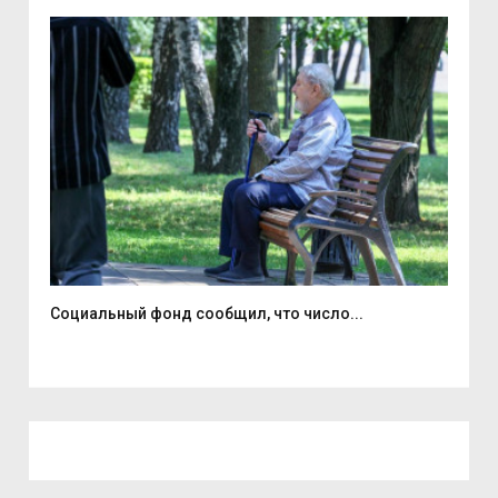
Социальный фонд сообщил, что число...
С с