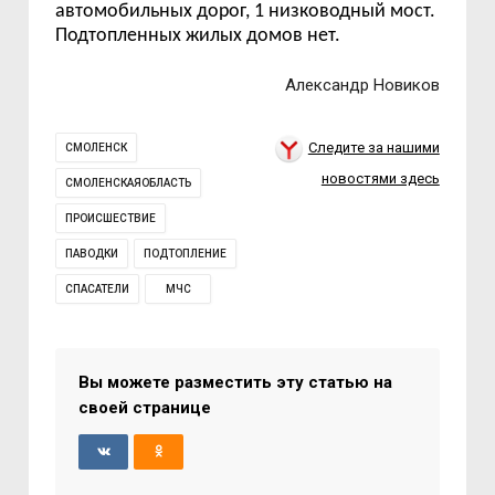
автомобильных дорог, 1 низководный мост.
Подтопленных жилых домов нет.
Александр Новиков
Следите за нашими
СМОЛЕНСК
новостями здесь
СМОЛЕНСКАЯОБЛАСТЬ
ПРОИСШЕСТВИЕ
ПАВОДКИ
ПОДТОПЛЕНИЕ
СПАСАТЕЛИ
МЧС
Вы можете разместить эту статью на
своей странице